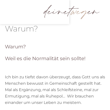
Zum
Menü
Inhalt
springen
Warum?
Warum?
Weil es die Normalität sein sollte!
Ich bin zu tiefst davon überzeugt, dass Gott uns als
Menschen bewusst in Gemeinschaft gestellt hat.
Mal als Ergänzung, mal als Schleifsteine, mal zur
Ermutigung, mal als Ruhepol… Wir brauchen
einander um unser Leben zu meistern.