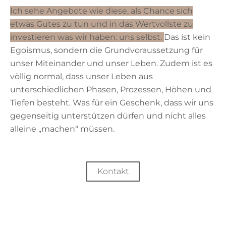
Ich sehe Angebote wie diese, als Chance sich
etwas Gutes zu tun und in das Wertvollste zu
investieren was wir haben: uns selbst.
Das ist kein
Egoismus, sondern die Grundvoraussetzung für
unser Miteinander und unser Leben. Zudem ist es
völlig normal, dass unser Leben aus
unterschiedlichen Phasen, Prozessen, Höhen und
Tiefen besteht. Was für ein Geschenk, dass wir uns
gegenseitig unterstützen dürfen und nicht alles
alleine „machen“ müssen.
Kontakt